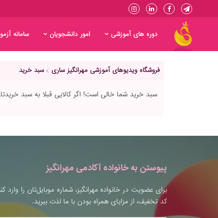
دوره های آموزشی
امور دانشجویان
سامانه آزمو
فروشگاه ویدیوهای آموزشی مهرانگیز ساری
سبد خرید
سبد خرید شما خالی است! اگر کالایی قبلا به سبد خریدتان 
پیوستن به خانواده آکادمی مهرانگیز
برای عضویت در خانواده مهرانگیز، شماره موبایل‌تان را وارد کن
کد تخفیف، از مزایای همراه بودن با ما لذت ببرید.