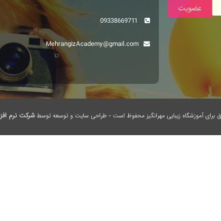
عضویت
09338669711
MehrangizAcademy@gmail.com
شرکت نرم افزا
 برای آموزشگاه زیبایی مهرانگیز محفوظ است - طراحی سایت و توسعه توسط